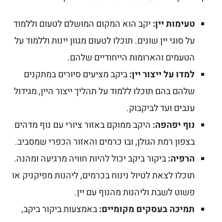
טעימות יין:
יקב הוא המקום המושלם לטעום וללמוד
על סוגי יין שונים. תוכלו לטעום מגוון יינות וללמוד על
הטעמים והארומות הייחודיים שלהם.
למדו על ייצור יין:
ביקב מציעים סיורים במתקנים
שלהם בהם תוכלו ללמוד על תהליך ייצור היין, מגידול
ענבים ועד לביקבוק.
נוף יפהפה:
היקב ממוקם באזור ציורי עם נוף מדהים
בצפון רמת הגולן, ובו כרמים והאזור הכפרי שמסביב.
הרפיה:
ביקור ביקב יכול להיות חוויה מרגיעה ומהנה.
תוכלו לצאת לטיול נינוח בכרמים, ליהנות מפיקניק או
פשוט לשבת וליהנות מהנוף עם יין.
תמיכה בעסקים מקומיים:
באמצעות ביקור ביקב,