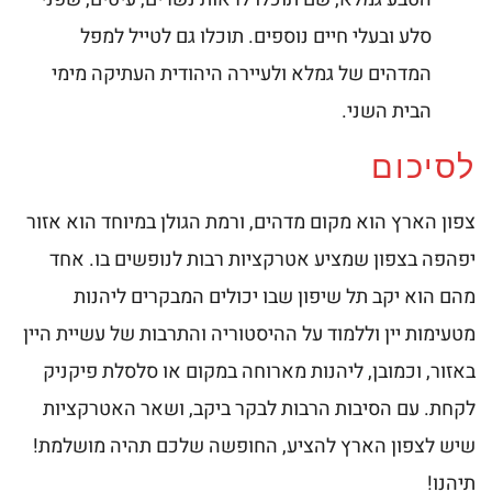
סלע ובעלי חיים נוספים. תוכלו גם לטייל למפל
המדהים של גמלא ולעיירה היהודית העתיקה מימי
הבית השני.
לסיכום
צפון הארץ הוא מקום מדהים, ורמת הגולן במיוחד הוא אזור
יפהפה בצפון שמציע אטרקציות רבות לנופשים בו. אחד
מהם הוא יקב תל שיפון שבו יכולים המבקרים ליהנות
מטעימות יין וללמוד על ההיסטוריה והתרבות של עשיית היין
באזור, וכמובן, ליהנות מארוחה במקום או סלסלת פיקניק
לקחת. עם הסיבות הרבות לבקר ביקב, ושאר האטרקציות
שיש לצפון הארץ להציע, החופשה שלכם תהיה מושלמת!
תיהנו!