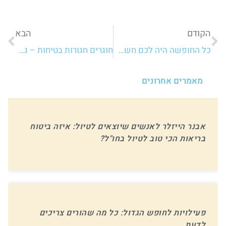
הקודם
הבא
כל החופשה היה לכם חשק להמבורגר? 5 מנות בשר בקר שאתם חייבים לאכול כשאתם חוזרים לארץ
חוגרים חגורות בטיחות – גם בחו"ל: כללי זהירות בדרכים שיש להישמע להם בכל מקום בעולם
מאמרים אחרונים
אבנר הייזלר לאנשים שיוצאים לטיול: איזה ביטוח
בריאות הכי טוב לטיול בחו"ל?
פעילויות לחופש הגדול: כל מה שהורים צריכים
לדעת