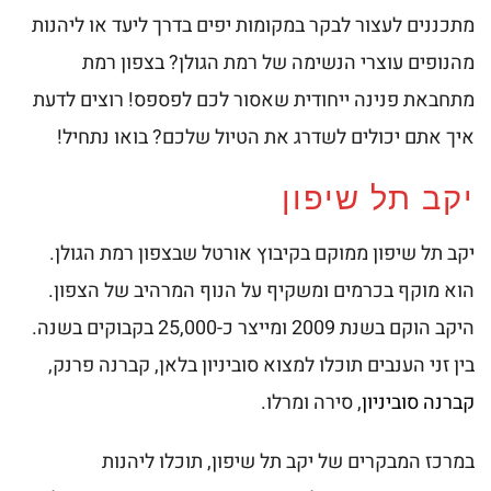
מתכננים לעצור לבקר במקומות יפים בדרך ליעד או ליהנות
מהנופים עוצרי הנשימה של רמת הגולן? בצפון רמת
מתחבאת פנינה ייחודית שאסור לכם לפספס! רוצים לדעת
איך אתם יכולים לשדרג את הטיול שלכם? בואו נתחיל!
יקב תל שיפון
יקב תל שיפון ממוקם בקיבוץ אורטל שבצפון רמת הגולן.
הוא מוקף בכרמים ומשקיף על הנוף המרהיב של הצפון.
היקב הוקם בשנת 2009 ומייצר כ-25,000 בקבוקים בשנה.
בין זני הענבים תוכלו למצוא סוביניון בלאן, קברנה פרנק,
קברנה סוביניון
, סירה ומרלו.
במרכז המבקרים של יקב תל שיפון, תוכלו ליהנות