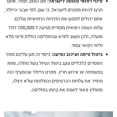
פינוי רפואי והטסה לישראל:
אם המצב חמור, אתם
תרצו להיות מפונים לישראל, כי שם, לפי אבנר הייזלר,
אתם יכולים לממש את הזכויות הרפואיות שלכם.
עלות הטסה רפואית מוסדית מגיעה ל-100,000 דולר
ומעלה, ולכן חשוב לוודא שהפוליסה כוללת פינוי מלא
וליווי רפואי צמוד.
ביטול טיסה ועיכוב נסיעה:
כיסוי זה מגן עליכם מפני
הפסדים כלכליים עקב ביטול הטיול בשל מחלה, מוות
במשפחה או אירוע חריג. מפרט הייזלר שהסעיף הזה
מחזיר את עלויות הכרטיסים והמלונות שלא ניצלו,
ומומלץ מאוד לאמת את קיומו בפוליסה.