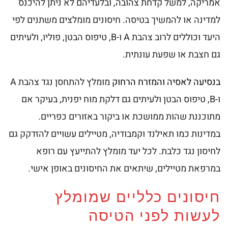
אמריקה, למשל קדחת צהובה, ובלעדיהם לא ניתן להיכנס
למדינה או להמשיך בטיסה. חיסונים מומלצים משתנים לפי
היעד וכוללים לרוב צהבת A ו-B, טיפוס הבטן, פוליו, ולעיתים
גם חצבת או שפעת עונתית.
בנסיעה לאסיה והמזרח הרחוק
מומלץ להתחסן נגד צהבת A
ו-B, טיפוס הבטן ולעיתים גם דלקת מוח יפנית, בעיקר אם
מתוכננת שהות ממושכת או ביקור באזורים כפריים.
במדינות כמו תאילנד וקמבודיה, מטיילים עשויים להזדקק גם
לחיסון נגד כלבת. לכל יעד מומלץ להתייעץ עם רופא
במרפאת מטיילים, שיתאים את החיסונים באופן אישי.
חיסונים כלליים שמומלץ
לעשות לפני הטיסה