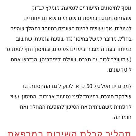
נוסף לחיסונים הייעודיים לנסיעה, מומלץ לבדוק
שהתחסנתם גם בחיסונים שגרתיים שאינם ייחודיים
לטיולים, אך עשויים להיות חשובים במיוחד במהלך שהייה
בחו"ל. מדובר למשל בחיסון נגד שפעת עונתית, שחשוב
במיוחד בעונות מעבר וביעדים צפופים, ובחיסון דחף לטטנוס
(שמשולב לרוב עם חצבת, שעלת ודיפתריה), הנדרש אחת
ל-10 שנים.
למבוגרים מעל גיל 50 כדאי לשקול גם
התחסנות נגד
שלבקת חוגרת
, במיוחד לפני נסיעות ארוכות. החיסון עשוי
להפחית משמעותית את הסיכון להופעת המחלה ואת
חומרתה.
תהליך קבלת השירות במרפאת