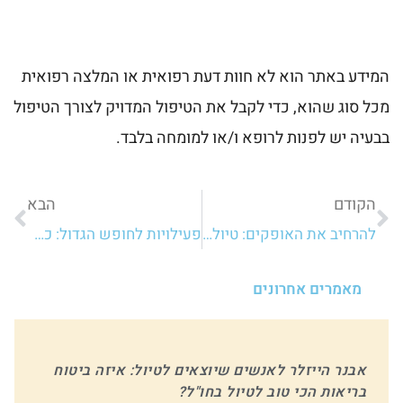
המידע באתר הוא לא חוות דעת רפואית או המלצה רפואית
מכל סוג שהוא, כדי לקבל את הטיפול המדויק לצורך הטיפול
בבעיה יש לפנות לרופא ו/או למומחה בלבד.
הקודם
הבא
להרחיב את האופקים: טיולים מומלצים ביבשת אסיה
פעילויות לחופש הגדול: כל מה שהורים צריכים לדעת
מאמרים אחרונים
אבנר הייזלר לאנשים שיוצאים לטיול: איזה ביטוח
בריאות הכי טוב לטיול בחו"ל?