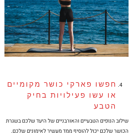
חפשו פארקי כושר מקומיים
או עשו פעילויות בחיק
הטבע
שילוב הנופים הטבעיים והאורבניים של היעד שלכם בשגרת
הכושר שלכם יכול להוסיף ממד מעשיר לאימונים שלכם.