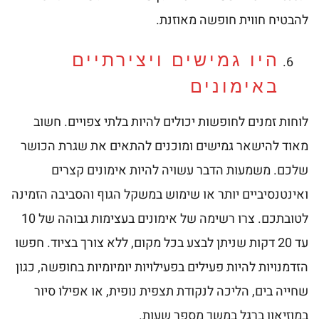
להבטיח חווית חופשה מאוזנת.
היו גמישים ויצירתיים
באימונים
לוחות זמנים לחופשות יכולים להיות בלתי צפויים. חשוב
מאוד להישאר גמישים ומוכנים להתאים את שגרת הכושר
שלכם. משמעות הדבר עשויה להיות אימונים קצרים
ואינטנסיביים יותר או שימוש במשקל הגוף והסביבה הזמינה
לטובתכם. צרו רשימה של אימונים בעצימות גבוהה של 10
עד 20 דקות שניתן לבצע בכל מקום, ללא צורך בציוד. חפשו
הזדמנויות להיות פעילים בפעילויות יומיומיות בחופשה, כגון
שחייה בים, הליכה לנקודת תצפית נופית, או אפילו סיור
במוזיאון ברגל במשך מספר שעות.