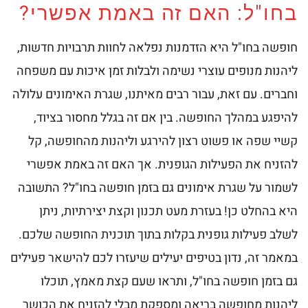
בחו"ל: האם זה באמת אפשרי?
חופשה בחו"ל היא הזדמנות נפלאה לחוות תרבויות חדשות,
ליהנות מנופים עוצרי נשימה ולבלות זמן איכות עם משפחה
וחברים. עם זאת, עבור רבים מאיתנו, שגרת האימונים עלולה
להיפגע במהלך החופשה. בין אם זה בגלל מחסור בציוד,
קשיי שפה או פשוט רצון להירגע וליהנות מהחופשה, קל
להזניח את הפעילות הגופנית. אך האם זה באמת אפשרי
לשמור על שגרת אימונים גם בזמן חופשה בחו"ל? התשובה
היא בהחלט כן! בעזרת מעט תכנון וקצת יצירתיות, ניתן
לשלב פעילות גופנית בקלות בתוך תוכנית החופשה שלכם.
במאמר זה, נדון בטיפים יעילים שיעזרו לכם להישאר פעילים
גם בזמן חופשה בחו"ל, ותראו שעם קצת מאמץ, תוכלו
ליהנות מחופשה בריאה ומספקת מבלי להזניח את הכושר