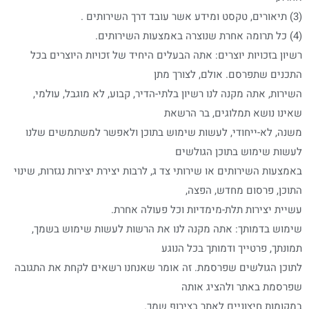
(3) תיאורים, טקסט ומידע אשר עובד דרך השירותים .
(4) כל תרומה אחרת שנוצרה באמצעות השירותים.
רשיון בזכויות יוצרים: אתה הבעלים היחיד של זכויות היוצרים בכל
התכנים שתפרסם. אולם, לצורך מתן
השירות, אתה מקנה לנו רשיון בלתי-הדיר, קבוע, לא מוגבל, עולמי,
שאינו נושא תמלוגים, בר הרשאת
משנה, לא-ייחודי, לעשות שימוש בתוכן ולאפשר למשתמשים שלנו
לעשות שימוש בתוכן הגולשים
באמצעות השירותים או שירותי צד ג, לרבות יצירת יצירות נגזרות, שינוי
התוכן, פרסום מחדש, הפצה,
עשיית יצירות תלת-מימדיות וכל פעולה אחרת.
שימוש בדמותך: אתה מקנה לנו את הרשות לעשות שימוש בשמך,
תמונתך, פרטייך ודמותך בכל הנוגע
לתוכן הגולשים שפרסמת. זה אומר שאנחנו רשאים לקחת את התגובה
שפרסמת באתר ולהציג אותה
במקומות חיצוניים לאתר בצירוף שמך.