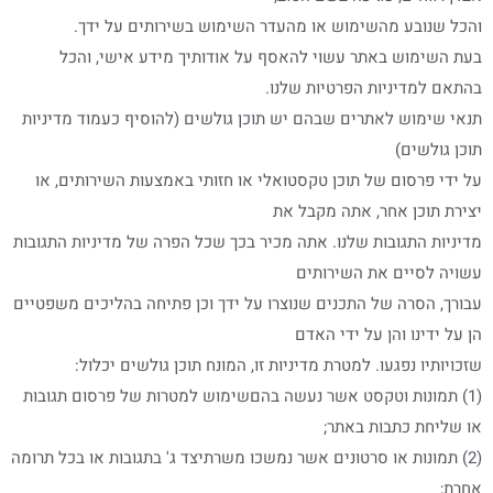
והכל שנובע מהשימוש או מהעדר השימוש בשירותים על ידך.
בעת השימוש באתר עשוי להאסף על אודותיך מידע אישי, והכל
בהתאם למדיניות הפרטיות שלנו.
תנאי שימוש לאתרים שבהם יש תוכן גולשים (להוסיף כעמוד מדיניות
תוכן גולשים)
על ידי פרסום של תוכן טקסטואלי או חזותי באמצעות השירותים, או
יצירת תוכן אחר, אתה מקבל את
מדיניות התגובות שלנו. אתה מכיר בכך שכל הפרה של מדיניות התגובות
עשויה לסיים את השירותים
עבורך, הסרה של התכנים שנוצרו על ידך וכן פתיחה בהליכים משפטיים
הן על ידינו והן על ידי האדם
שזכויותיו נפגעו. למטרת מדיניות זו, המונח תוכן גולשים יכלול:
(1) תמונות וטקסט אשר נעשה בהםשימוש למטרות של פרסום תגובות
או שליחת כתבות באתר;
(2) תמונות או סרטונים אשר נמשכו משרתיצד ג' בתגובות או בכל תרומה
אחרת;